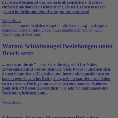
nächsten Morgen ist das Gehörte abgespeichert. Doch so
einfach funktioniert es leider nicht. Unser Lernen lässt sich
jedoch im Schlummerland sehr gut unterstützen!
Weiterlesen
Warum Schlafmangel Beziehungen unter
Druck setzt
„Love is in the air“ – der Valentinstag steht für Nähe,
Zweisamkeit und Verbundenheit. Viele Paare wünschen sich,
diesen besonderen Tag ruhig und harmonisch ausklingen zu
lassen: gemeinsam ins Bett gehen, nebeneinander einschlafen,
sich nah sein. Doch genau an solchen emotionalen Anlässen
zeigt sich oft besonders deutlich, wie sehr Schlafmangel eine
Beziehung belasten kann.
Weiterlesen