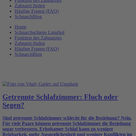
Funktion des Zahnarztes
Zahnarzt finden
Häufige Fragen (FAQ)
SchnarchBlog
Home
Schnarchschiene LunaSol
Funktion des Zahnarztes
Zahnarzt finden
Häufige Fragen (FAQ)
SchnarchBlog
Schon gewusst?
Getrennte Schlafzimmer: Fluch oder
Segen?
Sind getrennte Schlafzimmer schlecht für die Beziehung? Nein.
Für viele Paare können getrennte Schlafzimmer die Beziehung
sogar verbessern. Erholsamer Schlaf kann zu weniger
Reizbarkeit, mehr Ausgeglichenheit und weniger Konflikten im