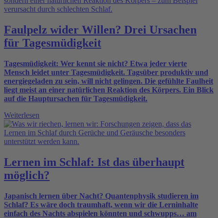
Faulpelz wider Willen? Drei Ursachen
für Tagesmüdigkeit
Tagesmüdigkeit: Wer kennt sie nicht? Etwa jeder vierte
Mensch leidet unter Tagesmüdigkeit. Tagsüber produktiv und
energiegeladen zu sein, will nicht gelingen. Die gefühlte Faulheit
liegt meist an einer natürlichen Reaktion des Körpers. Ein Blick
auf die Hauptursachen für Tagesmüdigkeit.
Weiterlesen
Lernen im Schlaf: Ist das überhaupt
möglich?
Japanisch lernen über Nacht? Quantenphysik studieren im
Schlaf? Es wäre doch traumhaft, wenn wir die Lerninhalte
einfach des Nachts abspielen könnten und schwupps… am