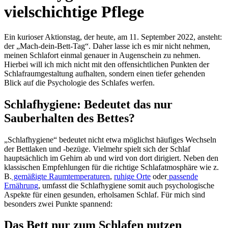
vielschichtige Pflege
Ein kurioser Aktionstag, der heute, am 11. September 2022, ansteht:
der „Mach-dein-Bett-Tag“. Daher lasse ich es mir nicht nehmen,
meinen Schlafort einmal genauer in Augenschein zu nehmen.
Hierbei will ich mich nicht mit den offensichtlichen Punkten der
Schlafraumgestaltung aufhalten, sondern einen tiefer gehenden
Blick auf die Psychologie des Schlafes werfen.
Schlafhygiene: Bedeutet das nur
Sauberhalten des Bettes?
„Schlafhygiene“ bedeutet nicht etwa möglichst häufiges Wechseln
der Bettlaken und -bezüge. Vielmehr spielt sich der Schlaf
hauptsächlich im Gehirn ab und wird von dort dirigiert. Neben den
klassischen Empfehlungen für die richtige Schlafatmosphäre wie z.
B.
gemäßigte Raumtemperaturen
,
ruhige Orte
oder
passende
Ernährung
, umfasst die Schlafhygiene somit auch psychologische
Aspekte für einen gesunden, erholsamen Schlaf. Für mich sind
besonders zwei Punkte spannend:
Das Bett nur zum Schlafen nutzen