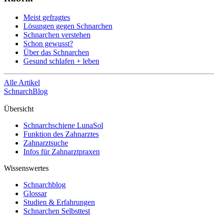
Meist gefragtes
Lösungen gegen Schnarchen
Schnarchen verstehen
Schon gewusst?
Über das Schnarchen
Gesund schlafen + leben
Alle Artikel
SchnarchBlog
Übersicht
Schnarchschiene LunaSol
Funktion des Zahnarztes
Zahnarztsuche
Infos für Zahnarztpraxen
Wissenswertes
Schnarchblog
Glossar
Studien & Erfahrungen
Schnarchen Selbsttest